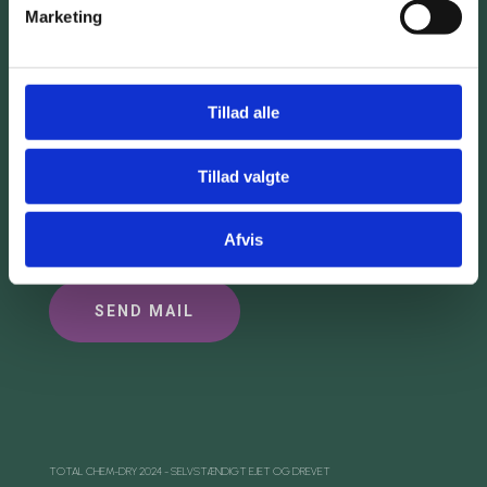
KØB PRODUKTER
Marketing
GDPR
Tillad alle
Kontakt Os
Tillad valgte
RING HER
Afvis
SEND MAIL
TOTAL CHEM-DRY 2024 - SELVSTÆNDIGT EJET OG DREVET