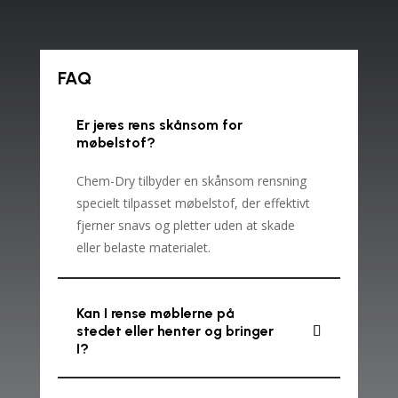
FAQ
Er jeres rens skånsom for
møbelstof?
Chem-Dry tilbyder en skånsom rensning
specielt tilpasset møbelstof, der effektivt
fjerner snavs og pletter uden at skade
eller belaste materialet.
Kan I rense møblerne på
stedet eller henter og bringer
I?