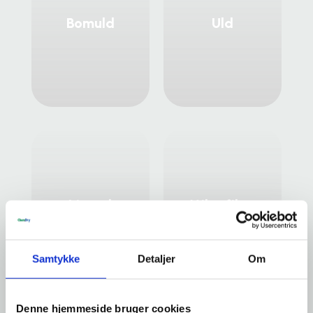
Bomuld
Uld
Linned
Mikrofiber
Samtykke
Detaljer
Om
Denne hjemmeside bruger cookies