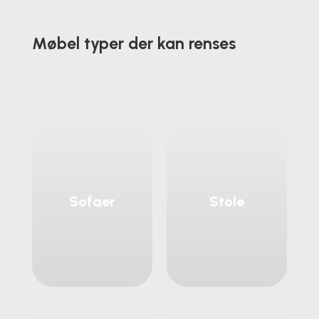
Møbel typer der kan renses
Sofaer
Stole