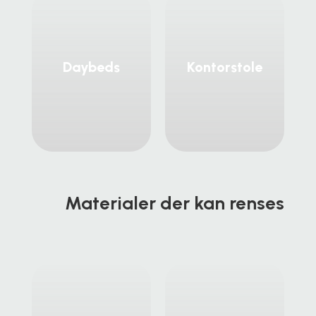
Daybeds
Kontorstole
Materialer der kan renses