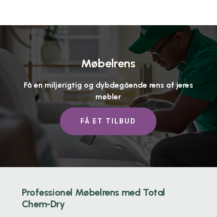
Møbelrens
Få en miljørigtig og dybdegående rens af jeres
møbler
FÅ ET TILBUD
Professionel Møbelrens med Total
Chem-Dry