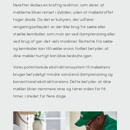
Herefter skabes en kraftig reaktion, som sikrer, at
møblerne bliver renset i dybden, uden at møbelstoffet
tager skade. Da det er kulsyren, der udfører
rengøringsarbejdet, er der ikke brug for sæbe eller
stærke kemikalier, som man ser ved damprensning eller
ved brug af gør-det-selv maskiner. Resterne fra sæbe
og kemikalier kan tiltrække snavs, hvilket betyder, at
dine møbler hurtigt kan blive beskidte igen.
Vores patenterede ekstraktionssystem til møbelrens
bruger betydeligt mindre vand end damprensning og
konventionel ekstraktionsrens. Dette betyder, at dine
møbler bliver nemmere rene og tørrer inden for få
timer, i stedet for flere dage.