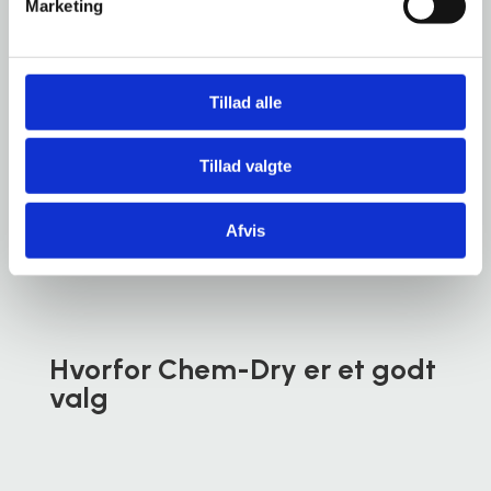
Marketing
Tillad alle
Tillad valgte
TÆPPERENS ?
Afvis
Hvorfor Chem-Dry er et godt
valg