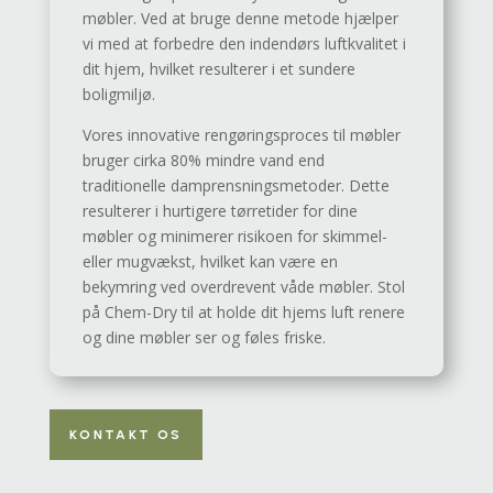
møbler. Ved at bruge denne metode hjælper
vi med at forbedre den indendørs luftkvalitet i
dit hjem, hvilket resulterer i et sundere
boligmiljø.
Vores innovative rengøringsproces til møbler
bruger cirka 80% mindre vand end
traditionelle damprensningsmetoder. Dette
resulterer i hurtigere tørretider for dine
møbler og minimerer risikoen for skimmel-
eller mugvækst, hvilket kan være en
bekymring ved overdrevent våde møbler. Stol
på Chem-Dry til at holde dit hjems luft renere
og dine møbler ser og føles friske.
KONTAKT OS