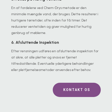
En af fordelene ved Chem-Drys metode er den
minimale mængde vand, der bruges. Dette resulterer i
hurtigere tørretider, ofte inden for få timer. Det
reducerer ventetiden og giver mulighed for hurtig
genbrug af møblerne.
6. Afsluttende Inspektion
Efter rensningen udføres en afsluttende inspektion for
at sikre, at alle pletter og snavs er fjernet
tilfredsstillende. Eventuelle yderligere behandlinger
eller pletfjernelsesmetoder anvendes efter behov.
KONTAKT OS