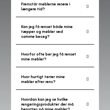
Fremstår møblerne renere i
længere tid?
Kan jeg få renset både mine
tæpper og møbler ved
samme besøg?
Hvorfor ofte bør jeg få renset
mine møbler?
Hvor hurtigt tørrer mine
møbler efter rens?
Hvordan kan jeg se hvilke
rengøringsprodukter der må
benyttes på mine møbler?