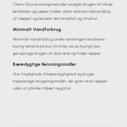
Chem-Drys rensningsmetoder undgår brugen af hårde
kemikalier og sæber, hvilket sikrer skånsom behandling
af tæppet og bevarer dets kvalitet og struktur.
Minimalt Vandforbrug
Minimalt vandforbrug under rensningen resulterer i
hurtig tørretid på kun få timer, så du hurtigt kan
genoptage brugen af dine rene og friske tæpper.
Bæredygtige Rensningsmidler
Vi er forpligtede til bæredygtighed og bruger
miljøvenlige rengøringsmidler, der giver rene tæpper
uden at påvirke miljøet negativt.