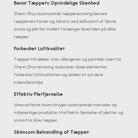
Bevar Tæppets Oprindelige Skønhed
Chem-Drys avancerede tæpperensning bevare
tæppernes farver og tekstur ved skånsomt at fjerne
snavs og pletter, hvilket forlænger levetiden på dine
tæpper.
Forbedret Luftkvalitet
Tæpper tiltrækker støv, allergener og partikler over tid.
Chem-Drys rensning reducerer disse elementer,
forbedrer luftkvaliteten og skaber et sundere
indendørsmiljø.
Effektiv Pletfjernelse
Vores erfarne team bruger avancerede metoder og
miljøvenlige produkter til effektiv fjernelse af pletter og
snavs fra dine tæpper.
Skånsom Behandling af Tæppet