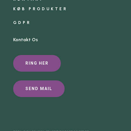
KØB PRODUKTER
GDPR
Kontakt Os
RING HER
SEND MAIL