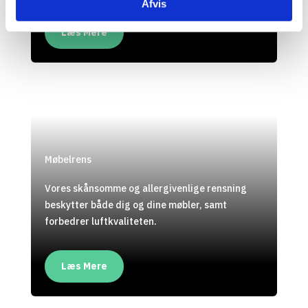
Afvis
Læs Mere
Møbelrens
Vores skånsomme og allergivenlige rensning
beskytter både dig og dine møbler, samt
forbedrer luftkvaliteten.
Læs Mere