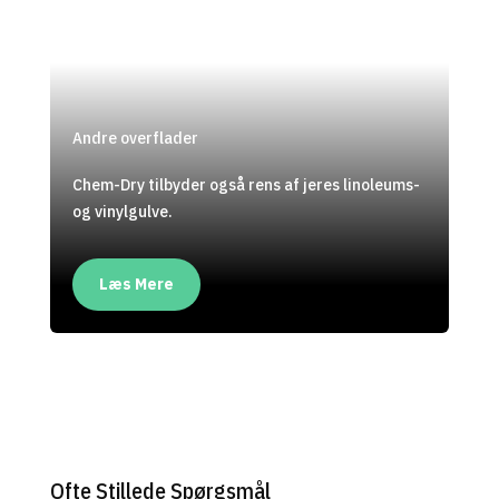
Andre overflader
Chem-Dry tilbyder også rens af jeres linoleums-
og vinylgulve.
Læs Mere
Ofte Stillede Spørgsmål