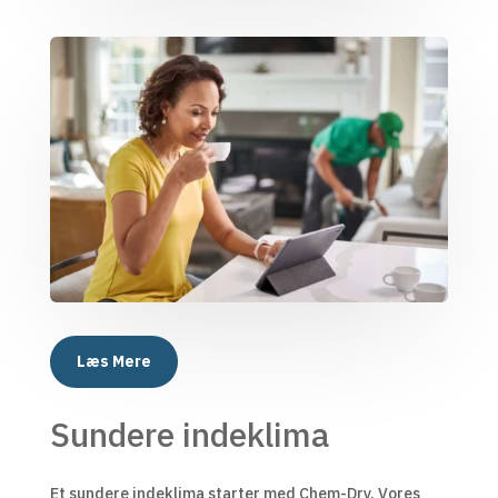
Læs Mere
Sundere indeklima
Et sundere indeklima starter med Chem-Dry. Vores