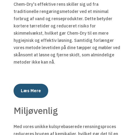
Chem-Dry's effektive rens skiller sig ud fra
traditionelle rengøringsmetoder ved et minimal
forbrug af vand og renseprodukter. Dette betyder
kortere tørretider og reduceret risiko for
skimmelvækst, hvilket gør Chem-Dry til en mere
hygiejnisk og effektiv løsning. Samtidig forlænger
vores metode levetiden på dine tæpper og møbler ved
skånsomt at løsne og fjerne skidt, som almindelige
metoder ikke kan nå.
Læs Mere
Miljøvenlig
Med vores unikke kulsyrebaserede rensningsproces
reduceres brugen af kemikalier, hvilket gør det til en