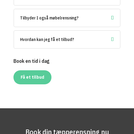
Tilbyder I også møbelrensning?
Hvordan kan jeg få et tilbud?
Book en tid i dag
Få et tilbud
Book din tæpperensning nu