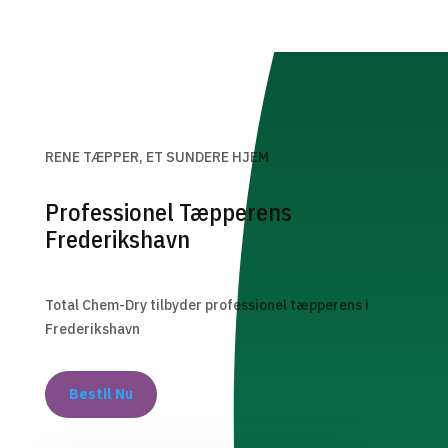
RENE TÆPPER, ET SUNDERE HJEM
Professionel Tæpperens
Frederikshavn
Total Chem-Dry tilbyder professionel tæpperens i
Frederikshavn
Bestil Nu