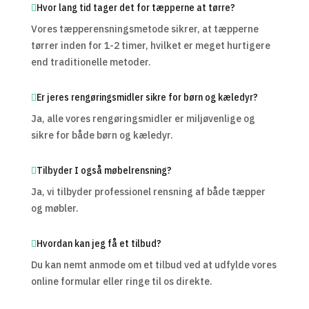
Hvor lang tid tager det for tæpperne at tørre?
Vores tæpperensningsmetode sikrer, at tæpperne
tørrer inden for 1-2 timer, hvilket er meget hurtigere
end traditionelle metoder.
Er jeres rengøringsmidler sikre for børn og kæledyr?
Ja, alle vores rengøringsmidler er miljøvenlige og
sikre for både børn og kæledyr.
Tilbyder I også møbelrensning?
Ja, vi tilbyder professionel rensning af både tæpper
og møbler.
Hvordan kan jeg få et tilbud?
Du kan nemt anmode om et tilbud ved at udfylde vores
online formular eller ringe til os direkte.