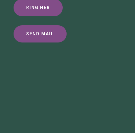
RING HER
SEND MAIL