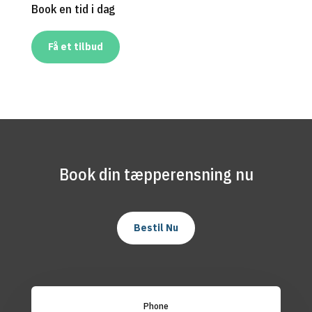
Book en tid i dag
Få et tilbud
Book din tæpperensning nu
Bestil Nu
Phone