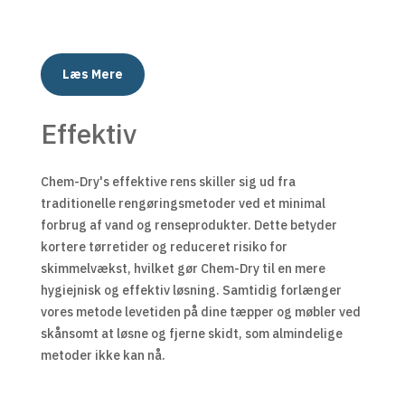
Læs Mere
Effektiv
Chem-Dry's effektive rens skiller sig ud fra
traditionelle rengøringsmetoder ved et minimal
forbrug af vand og renseprodukter. Dette betyder
kortere tørretider og reduceret risiko for
skimmelvækst, hvilket gør Chem-Dry til en mere
hygiejnisk og effektiv løsning. Samtidig forlænger
vores metode levetiden på dine tæpper og møbler ved
skånsomt at løsne og fjerne skidt, som almindelige
metoder ikke kan nå.