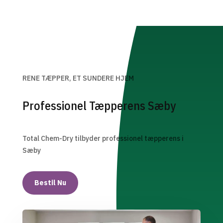
RENE TÆPPER, ET SUNDERE HJEM
Professionel Tæpperens Sæby
Total Chem-Dry tilbyder professionel tæpperens i
Sæby
Bestil Nu