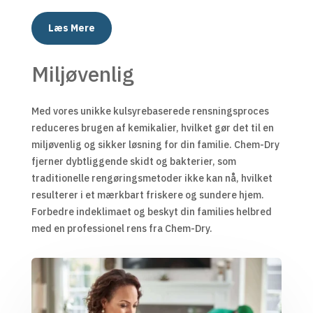
Læs Mere
Miljøvenlig
Med vores unikke kulsyrebaserede rensningsproces
reduceres brugen af kemikalier, hvilket gør det til en
miljøvenlig og sikker løsning for din familie. Chem-Dry
fjerner dybtliggende skidt og bakterier, som
traditionelle rengøringsmetoder ikke kan nå, hvilket
resulterer i et mærkbart friskere og sundere hjem.
Forbedre indeklimaet og beskyt din families helbred
med en professionel rens fra Chem-Dry.