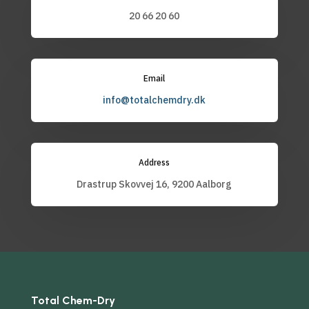
20 66 20 60
Email
info@totalchemdry.dk
Address
Drastrup Skovvej 16, 9200 Aalborg
Total Chem-Dry