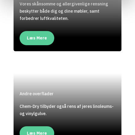
Vores skånsomme og allergivenlige rensning
beskytter både dig og dine møbler, samt
forbedrer luftkvaliteten.
Læs Mere
Andre overflader
Chem-Dry tilbyder også rens af jeres linoleums-
og vinylgulve.
Læs Mere